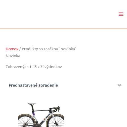
Preskočiť
na
obsah
Domov
/ Produkty so značkou “Novinka”
Novinka
Zobrazených 1–15 z 31 výsledkov