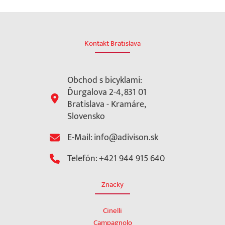
Kontakt Bratislava
Obchod s bicyklami:
Ďurgalova 2-4, 831 01
Bratislava - Kramáre,
Slovensko
E-Mail: info@adivison.sk
Telefón: +421 944 915 640
Znacky
Cinelli
Campagnolo