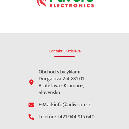
Kontakt Bratislava
Obchod s bicyklami:
Ďurgalova 2-4, 831 01
Bratislava - Kramáre,
Slovensko
E-Mail: info@adivison.sk
Telefón: +421 944 915 640