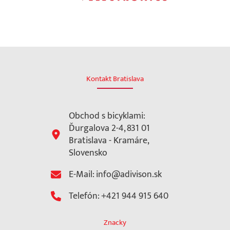
Kontakt Bratislava
Obchod s bicyklami:
Ďurgalova 2-4, 831 01
Bratislava - Kramáre,
Slovensko
E-Mail: info@adivison.sk
Telefón: +421 944 915 640
Znacky