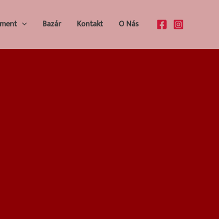
iment
Bazár
Kontakt
O Nás