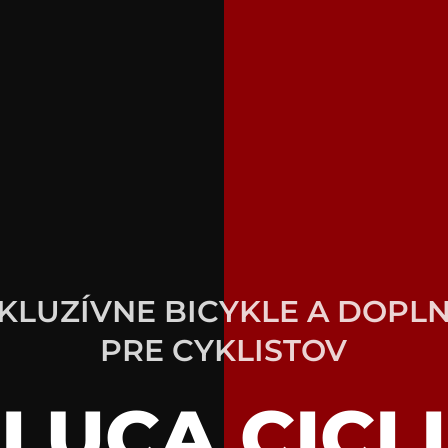
KLUZÍVNE BICYKLE A DOPL
PRE CYKLISTOV
LUCA CICLI