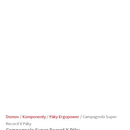
Domov
/
Komponenty
/
Páky Ergopower
/ Campagnolo Super
Record X Páky