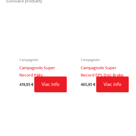
Súvisiace produkty
Campagnolo
Campagnolo
Campagnolo Super
Campagnolo Super
Record Páky
Record EPS Disc Brake
Viac info
Viac info
419,95
€
465,95
€