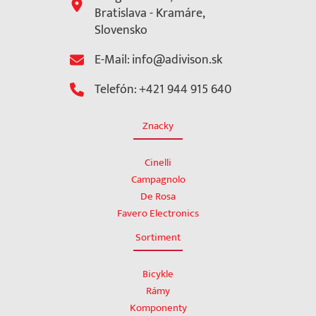
Bratislava - Kramáre,
Slovensko
E-Mail: info@adivison.sk
Telefón: +421 944 915 640
Znacky
Cinelli
Campagnolo
De Rosa
Favero Electronics
Sortiment
Bicykle
Rámy
Komponenty