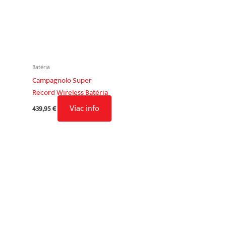
Batéria
Campagnolo Super
Record Wireless Batéria
Viac info
439,95
€