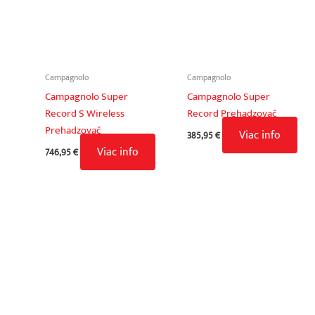
Campagnolo
Campagnolo
Campagnolo Super
Campagnolo Super
Record S Wireless
Record Prehadzovač
Prehadzovač
Viac info
385,95
€
Viac info
746,95
€