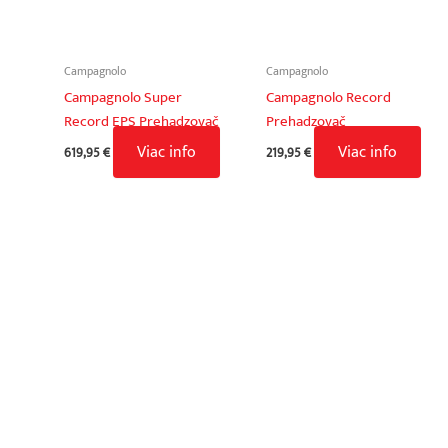
Campagnolo
Campagnolo
Campagnolo Super
Campagnolo Record
Record EPS Prehadzovač
Prehadzovač
Viac info
Viac info
619,95
€
219,95
€