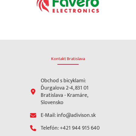
Kontakt Bratislava
Obchod s bicyklami:
Ďurgalova 2-4, 831 01
Bratislava - Kramáre,
Slovensko
E-Mail: info@adivison.sk
Telefón: +421 944 915 640