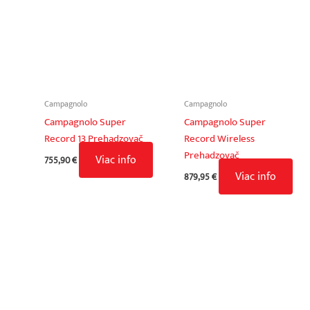
Campagnolo
Campagnolo
Campagnolo Super
Campagnolo Super
Record 13 Prehadzovač
Record Wireless
Prehadzovač
Viac info
755,90
€
Viac info
879,95
€