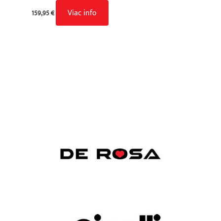
Viac info
159,95
€