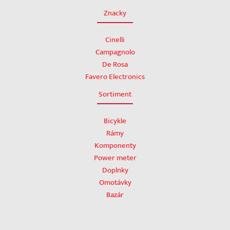
Znacky
Cinelli
Campagnolo
De Rosa
Favero Electronics
Sortiment
Bicykle
Rámy
Komponenty
Power meter
Doplnky
Omotávky
Bazár