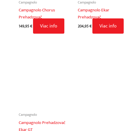
Campagnolo
Campagnolo
Campagnolo Chorus
Campagnolo Ekar
Prehadzovač
Prehadzovač
Viac info
Viac info
149,95
€
204,95
€
Campagnolo
Campagnolo Prehadzovač
Ekar GT