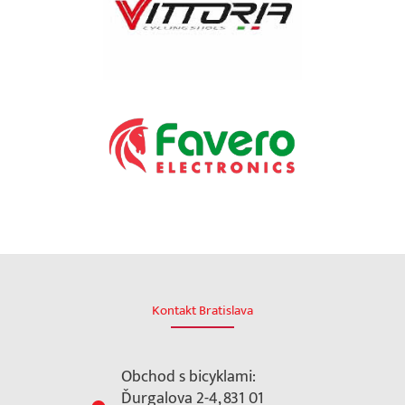
Kontakt Bratislava
Obchod s bicyklami:
Ďurgalova 2-4, 831 01