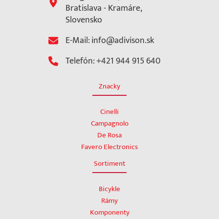
Bratislava - Kramáre,
Slovensko
E-Mail: info@adivison.sk
Telefón: +421 944 915 640
Znacky
Cinelli
Campagnolo
De Rosa
Favero Electronics
Sortiment
Bicykle
Rámy
Komponenty