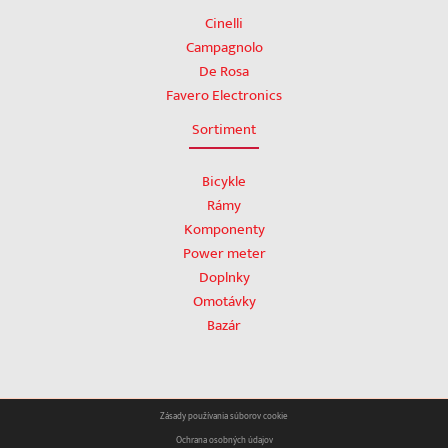
Cinelli
Campagnolo
De Rosa
Favero Electronics
Sortiment
Bicykle
Rámy
Komponenty
Power meter
Doplnky
Omotávky
Bazár
Zásady používania súborov cookie
Ochrana osobných údajov