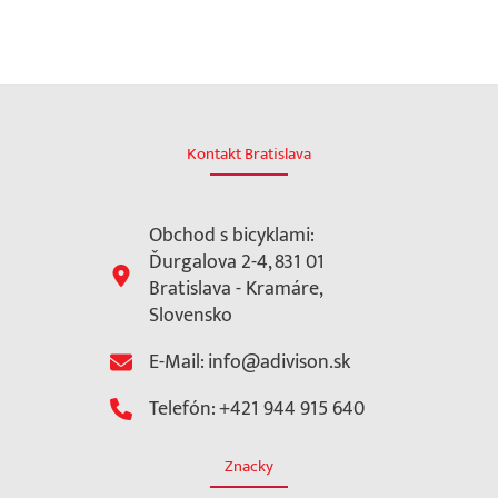
Kontakt Bratislava
Obchod s bicyklami:
Ďurgalova 2-4, 831 01
Bratislava - Kramáre,
Slovensko
E-Mail: info@adivison.sk
Telefón: +421 944 915 640
Znacky