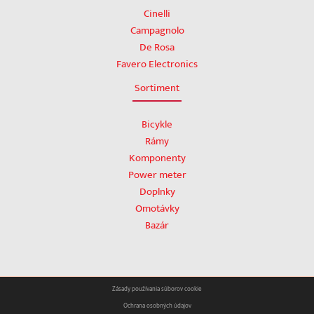
Cinelli
Campagnolo
De Rosa
Favero Electronics
Sortiment
Bicykle
Rámy
Komponenty
Power meter
Doplnky
Omotávky
Bazár
Zásady používania súborov cookie
Ochrana osobných údajov