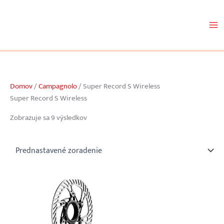
Preskočiť
na
obsah
Domov
/
Campagnolo
/ Super Record S Wireless
Super Record S Wireless
Zobrazuje sa 9 výsledkov