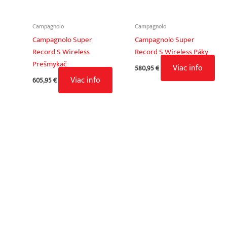
Campagnolo
Campagnolo
Campagnolo Super
Campagnolo Super
Record S Wireless
Record S Wireless Páky
Prešmykač
Viac info
580,95
€
Viac info
605,95
€