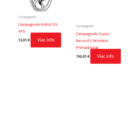
Campagnolo
Campagnolo Kotúč 03
Campagnolo
AFS
Campagnolo Super
Viac info
53,95
€
Record S Wireless
Prehadzovač
Viac info
746,95
€