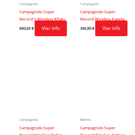
Campagnolo
Campagnolo
Campagnolo Super
Campagnolo Super
Record S Wireless Kľuky
Record Wireless Kazeta
Viac info
Viac info
690,95
€
349,90
€
Campagnolo
Batéria
Campagnolo Super
Campagnolo Super