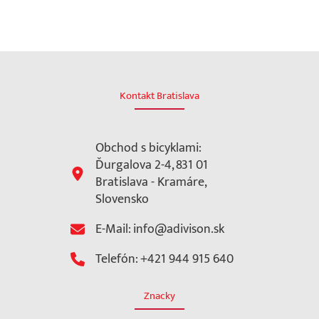
Kontakt Bratislava
Obchod s bicyklami:
Ďurgalova 2-4, 831 01
Bratislava - Kramáre,
Slovensko
E-Mail: info@adivison.sk
Telefón: +421 944 915 640
Znacky