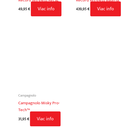
Record Wireless Reťaz
Record Wireless Batéria
Viac info
Viac info
49,95
€
439,95
€
Campagnolo
Campagnolo Misky Pro-
Tech™
Viac info
31,95
€